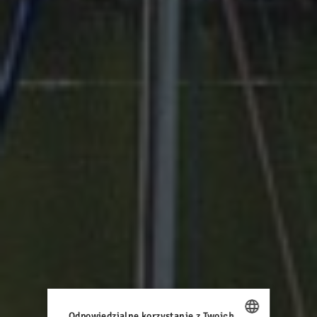
Odpowiedzialne korzystanie z Twoich