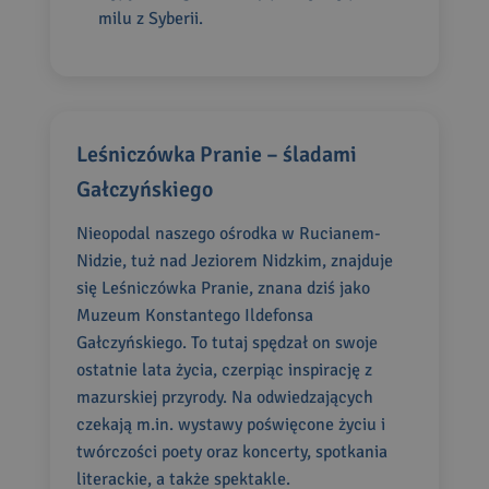
milu z Syberii.
Leśniczówka Pranie – śladami
Gałczyńskiego
Nieopodal naszego ośrodka w Rucianem-
Nidzie, tuż nad Jeziorem Nidzkim, znajduje
się Leśniczówka Pranie, znana dziś jako
Muzeum Konstantego Ildefonsa
Gałczyńskiego. To tutaj spędzał on swoje
ostatnie lata życia, czerpiąc inspirację z
mazurskiej przyrody. Na odwiedzających
czekają m.in. wystawy poświęcone życiu i
twórczości poety oraz koncerty, spotkania
literackie, a także spektakle.