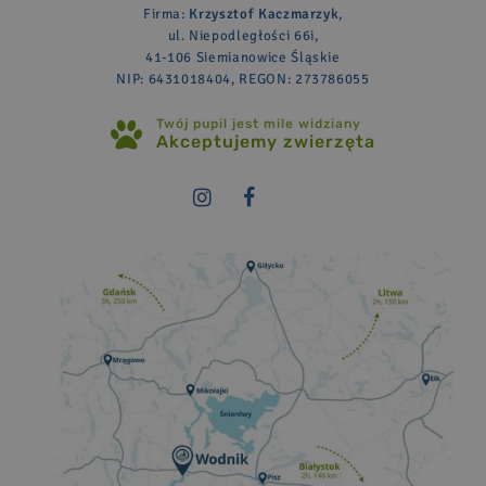
Firma:
Krzysztof Kaczmarzyk
,
ul. Niepodległości 66i,
41-106 Siemianowice Śląskie
NIP: 6431018404, REGON: 273786055
Twój pupil jest mile widziany
Akceptujemy zwierzęta