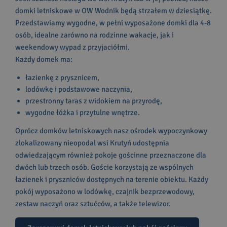
domki letniskowe w OW Wodnik będą strzałem w dziesiątkę.
Przedstawiamy wygodne, w pełni wyposażone domki dla 4-8
osób, idealne zarówno na rodzinne wakacje, jak i
weekendowy wypad z przyjaciółmi.
Każdy domek ma:
łazienkę z prysznicem,
lodówkę i podstawowe naczynia,
przestronny taras z widokiem na przyrodę,
wygodne łóżka i przytulne wnętrze.
Oprócz domków letniskowych nasz ośrodek wypoczynkowy
zlokalizowany nieopodal wsi Krutyń udostępnia
odwiedzającym również pokoje gościnne przeznaczone dla
dwóch lub trzech osób. Goście korzystają ze wspólnych
łazienek i pryszniców dostępnych na terenie obiektu. Każdy
pokój wyposażono w lodówkę, czajnik bezprzewodowy,
zestaw naczyń oraz sztućców, a także telewizor.