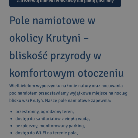
Zarezerwuj domek letniskowy lub pokój gościnny
Pole namiotowe w
okolicy Krutyni –
bliskość przyrody w
komfortowym otoczeniu
Wielbicielom wypoczynku na łonie natury oraz nocowania
pod namiotem przedstawiamy wyjątkowe miejsce na nocleg
blisko wsi Krutyń. Nasze pole namiotowe zapewnia:
przestronny, ogrodzony teren,
dostęp do sanitariatów z ciepłą wodą,
bezpieczny, monitorowany parking,
dostęp do Wi-Fi na terenie pola,