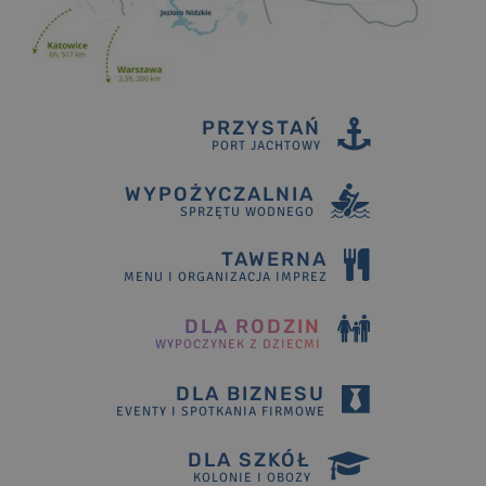
PRZYSTAŃ
PORT JACHTOWY
WYPOŻYCZALNIA
SPRZĘTU WODNEGO
TAWERNA
MENU I ORGANIZACJA IMPREZ
DLA RODZIN
WYPOCZYNEK Z DZIEĆMI
DLA BIZNESU
EVENTY I SPOTKANIA FIRMOWE
DLA SZKÓŁ
KOLONIE I OBOZY