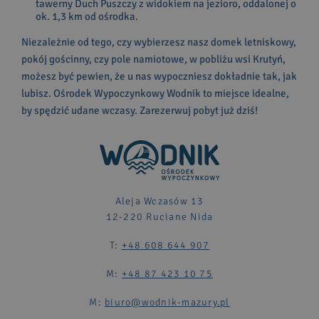
tawerny Duch Puszczy z widokiem na jezioro, oddalonej o
ok. 1,3 km od ośrodka.
Niezależnie od tego, czy wybierzesz nasz domek letniskowy,
pokój gościnny, czy pole namiotowe, w pobliżu wsi Krutyń,
możesz być pewien, że u nas wypoczniesz dokładnie tak, jak
lubisz. Ośrodek Wypoczynkowy Wodnik to miejsce idealne,
by spędzić udane wczasy. Zarezerwuj pobyt już dziś!
Aleja Wczasów 13
12-220 Ruciane Nida
T:
+48 608 644 907
M:
+48 87 423 10 75
M:
biuro@wodnik-mazury.pl