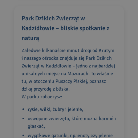
Park Dzikich Zwierząt w
Kadzidłowie – bliskie spotkanie z
naturą
Zaledwie kilkanaście minut drogi od Krutyni
i naszego ośrodka znajduje się Park Dzikich
Zwierząt w Kadzidłowie – jedno z najbardziej
unikalnych miejsc na Mazurach. To właśnie
tu, w otoczeniu Puszczy Piskiej, poznasz
dziką przyrodę z bliska.
W parku zobaczysz:
rysie, wilki, żubry i jelenie,
oswojone zwierzęta, które można karmić i
głaskać,
wyjątkowe gatunki, np.jenoty czy jelenie