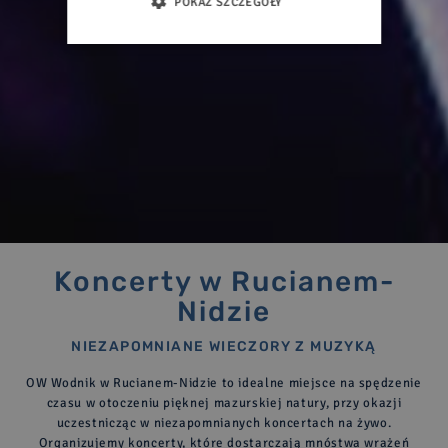
POKAŻ SZCZEGÓŁY
Koncerty w Rucianem-
Nidzie
NIEZAPOMNIANE WIECZORY Z MUZYKĄ
OW Wodnik w Rucianem-Nidzie to idealne miejsce na spędzenie
czasu w otoczeniu pięknej mazurskiej natury, przy okazji
uczestnicząc w niezapomnianych koncertach na żywo.
Organizujemy koncerty, które dostarczają mnóstwa wrażeń