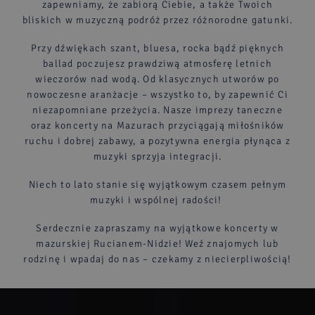
zapewniamy, że zabiorą Ciebie, a także Twoich
bliskich w muzyczną podróż przez różnorodne gatunki.
Przy dźwiękach szant, bluesa, rocka bądź pięknych
ballad poczujesz prawdziwą atmosferę letnich
wieczorów nad wodą. Od klasycznych utworów po
nowoczesne aranżacje – wszystko to, by zapewnić Ci
niezapomniane przeżycia. Nasze imprezy taneczne
oraz koncerty na Mazurach przyciągają miłośników
ruchu i dobrej zabawy, a pozytywna energia płynąca z
muzyki sprzyja integracji.
Niech to lato stanie się wyjątkowym czasem pełnym
muzyki i wspólnej radości!
Serdecznie zapraszamy na wyjątkowe koncerty w
mazurskiej Rucianem-Nidzie! Weź znajomych lub
rodzinę i wpadaj do nas – czekamy z niecierpliwością!